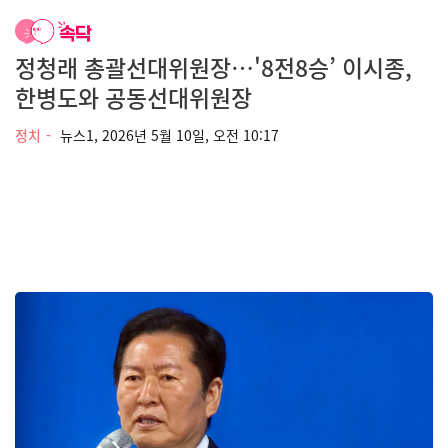
정청래 총괄선대위원장…'8전8승’ 이시종,
한병도와 공동선대위원장
정치
뉴스1,
2026년 5월 10일, 오전 10:17