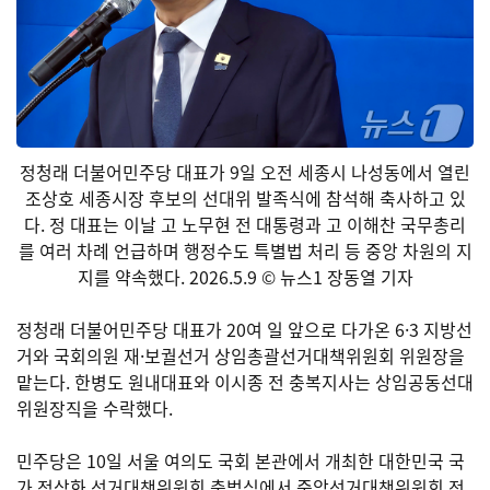
정청래 더불어민주당 대표가 9일 오전 세종시 나성동에서 열린
조상호 세종시장 후보의 선대위 발족식에 참석해 축사하고 있
다. 정 대표는 이날 고 노무현 전 대통령과 고 이해찬 국무총리
를 여러 차례 언급하며 행정수도 특별법 처리 등 중앙 차원의 지
지를 약속했다. 2026.5.9 © 뉴스1 장동열 기자
정청래 더불어민주당 대표가 20여 일 앞으로 다가온 6·3 지방선
거와 국회의원 재·보궐선거 상임총괄선거대책위원회 위원장을
맡는다. 한병도 원내대표와 이시종 전 충복지사는 상임공동선대
위원장직을 수락했다.
민주당은 10일 서울 여의도 국회 본관에서 개최한 대한민국 국
가 정상화 선거대책위원회 출범식에서 중앙선거대책위원회 전