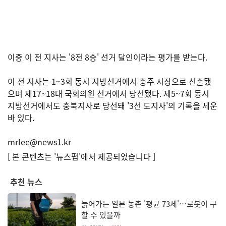
이중 이 전 지사는 '8전 8승' 선거 달인이라는 평가를 받는다.
이 전 지사는 1~3회 동시 지방선거에서 충주 시장으로 선출됐
으며 제17~18대 국회의원 선거에서 당선됐다. 제5~7회 동시
지방선거에서도 충북지사로 당선돼 '3선 도지사'의 기록을 세운
바 있다.
mrlee@news1.kr
[ 본 콘텐츠는 '뉴스펍'에서 제공되었습니다 ]
추천 뉴스
늙어가는 일본 농촌 '평균 73세'…로봇이 구
할 수 있을까