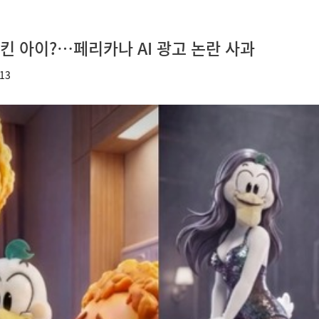
킨 아이?…페리카나 AI 광고 논란 사과
13