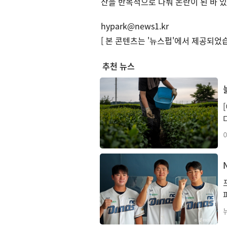
산을 반복적으로 다뤄 논란이 된 바 있
hypark@news1.kr
[ 본 콘텐츠는 '뉴스펍'에서 제공되었습
추천 뉴스