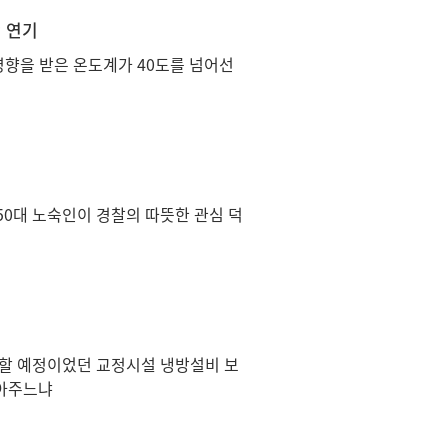
 연기
향을 받은 온도계가 40도를 넘어선
50대 노숙인이 경찰의 따뜻한 관심 덕
진할 예정이었던 교정시설 냉방설비 보
달아주느냐