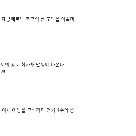
 제공베트남 축구의 큰 도약을 이끌며
규모의 공모 회사채 발행에 나선다.
패션
) 이채원 양을 구하려다 전치 4주의 중