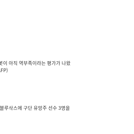
로봇이 아직 역부족이라는 평가가 나왔
FP)
블루삭스에 구단 유망주 선수 3명을