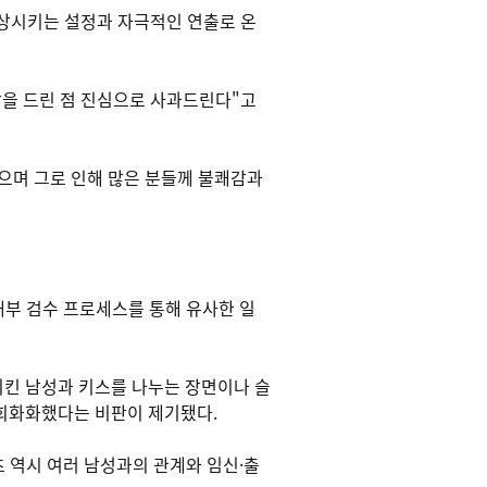
연상시키는 설정과 자극적인 연출로 온
망을 드린 점 진심으로 사과드린다"고
으며 그로 인해 많은 분들께 불쾌감과
내부 검수 프로세스를 통해 유사한 일
치킨 남성과 키스를 나누는 장면이나 슬
 희화화했다는 비판이 제기됐다.
츠 역시 여러 남성과의 관계와 임신·출