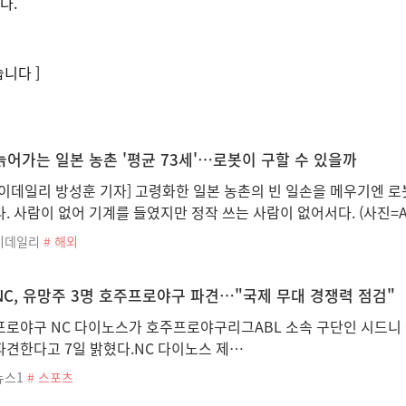
다.
니다 ]
늙어가는 일본 농촌 '평균 73세'…로봇이 구할 수 있을까
[이데일리 방성훈 기자] 고령화한 일본 농촌의 빈 일손을 메우기엔 
다. 사람이 없어 기계를 들였지만 정작 쓰는 사람이 없어서다. (사진=A
이데일리
# 해외
NC, 유망주 3명 호주프로야구 파견…"국제 무대 경쟁력 점검"
프로야구 NC 다이노스가 호주프로야구리그ABL 소속 구단인 시드니 
파견한다고 7일 밝혔다.NC 다이노스 제…
뉴스1
# 스포츠