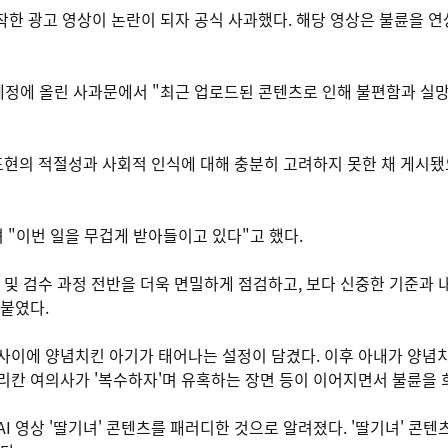
작한 광고 영상이 논란이 되자 공식 사과했다. 해당 영상은 불륜을 
계정에 올린 사과문에서 "최근 업로드된 콘텐츠로 인해 불편함과 실
표현의 적절성과 사회적 인식에 대해 충분히 고려하지 못한 채 게시됐
 "이번 일을 무겁게 받아들이고 있다"고 했다.
 및 검수 과정 전반을 더욱 면밀하게 점검하고, 보다 신중한 기준과 
붙였다.
사이에 양념치킨 아기가 태어나는 설정이 담겼다. 이후 아내가 양념
리칸 여의사가 '복수하자'며 유혹하는 장면 등이 이어지면서 불륜을
I 영상 '딸기녀' 콘텐츠를 패러디한 것으로 알려졌다. '딸기녀' 콘텐