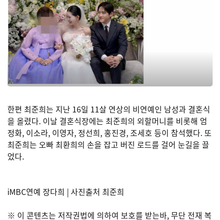
한편 최준희는 지난 16일 11살 연상의 비연예인 남성과 결혼식
을 올렸다. 이날 결혼식장에는 최준희의 외할머니를 비롯해 엄
정화, 이소라, 이영자, 정선희, 홍진경, 조세호 등이 참석했다. 또
최준희는 오빠 최환희의 손을 잡고 버진 로드를 걸어 눈길을 끌
었다.
iMBC연예 장다희 | 사진출처 최준희
※ 이 콘텐츠는 저작권법에 의하여 보호를 받는바, 무단 전재 복