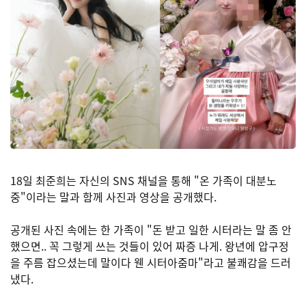
18일 최준희는 자신의 SNS 채널을 통해 "온 가족이 대분노
중"이라는 말과 함께 사진과 영상을 공개했다.
공개된 사진 속에는 한 가족이 "돈 받고 일한 시터라는 말 좀 안
했으면.. 꼭 그렇게 쓰는 것들이 있어 짜증 나게. 왕년에 압구정
을 주름 잡으셨는데 말이다 웬 시터아줌마"라고 불쾌감을 드러
냈다.