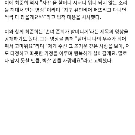
이에 최준희 역시 "자꾸 울 할머니 시터니 뭐니 되지 않는 소리
들 해대서 만든 영상"이라며 "자꾸 유언비어 퍼뜨리고 다니면
싹싹 다 잡을게요^^"라고 법적 대응을 시사했다.
이와 함께 최준희는 '손녀 준희가 할머니께'라는 제목의 영상을
공개하기도 했다. 그는 영상을 통해 "할머니 나의 우주가 되어
줘서 고마워요"라며 "제게 주신 그 뜨거운 깊은 사랑을 닮아, 저
도 다정하고 따뜻한 가정을 이루며 행복하게 살아갈게요. 말로
다 담지 못할 만큼, 벅찰 만큼 사랑해요"라고 고백했다.