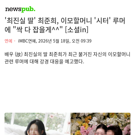
'최진실 딸' 최준희, 이모할머니 '시터' 루머
에 "싹 다 잡을게^^" [소셜in]
연예
iMBC연예,
2026년 5월 18일, 오전 09:39
배우 (故) 최진실의 딸 최준희가 최근 불거진 자신의 이모할머니
관련 루머에 대해 강경 대응을 예고했다.