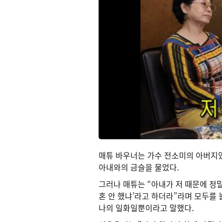
매튜 바우너는 가수 전소미의 아버지였
아내와의 금슬을 물었다.
그러나 매튜는 “아내가 저 때문에 정말
혼 안 했냐’라고 하더라”라며 모두를 
나의 일화일뿐이라고 말했다.