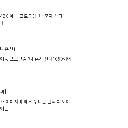
BC 예능 프로그램 ‘나 혼자 산다’
기
(나혼산)
예능 프로그램 ‘나 혼자 산다’ 659회에
씨]
보가 이어지며 매우 무더운 날씨를 보이
륙에는