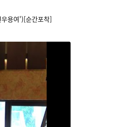
선우용여')[순간포착]