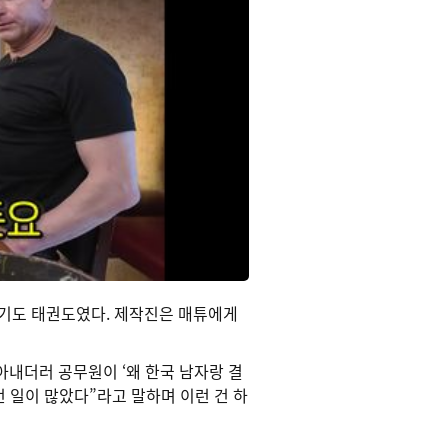
계기도 태권도였다. 제작진은 매튜에게
아내더러 공무원이 ‘왜 한국 남자랑 결
런 일이 많았다”라고 말하며 이런 건 하