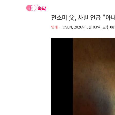
전소미 父, 차별 언급 "아
연예
OSEN,
2026년 6월 03일, 오후 08