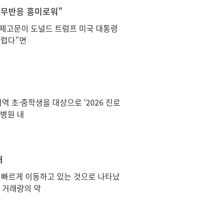
 무반응 흥미로워"
경제고문이 도널드 트럼프 미국 대통령
스럽다”면
 초·중학생을 대상으로 ‘2026 진로
병원 내
배
 빠르게 이동하고 있는 것으로 나타났
 거래량의 약