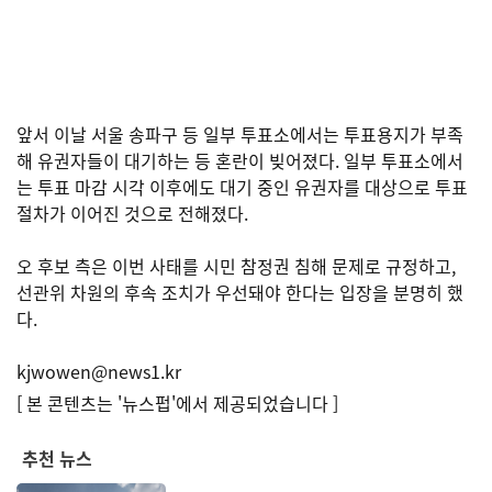
앞서 이날 서울 송파구 등 일부 투표소에서는 투표용지가 부족
해 유권자들이 대기하는 등 혼란이 빚어졌다. 일부 투표소에서
는 투표 마감 시각 이후에도 대기 중인 유권자를 대상으로 투표
절차가 이어진 것으로 전해졌다.
오 후보 측은 이번 사태를 시민 참정권 침해 문제로 규정하고,
선관위 차원의 후속 조치가 우선돼야 한다는 입장을 분명히 했
다.
kjwowen@news1.kr
[ 본 콘텐츠는 '뉴스펍'에서 제공되었습니다 ]
추천 뉴스