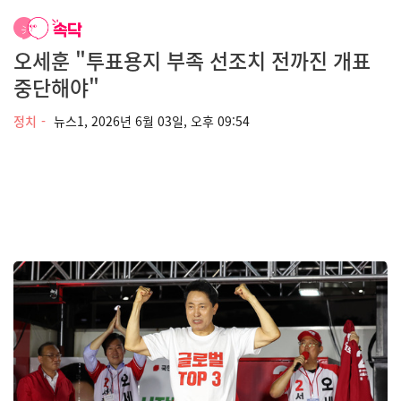
오세훈 "투표용지 부족 선조치 전까진 개표
중단해야"
정치
뉴스1,
2026년 6월 03일, 오후 09:54