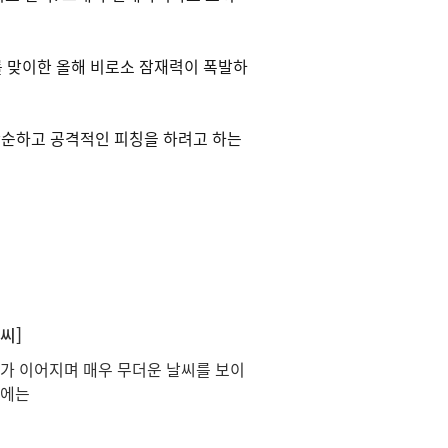
차를 맞이한 올해 비로소 잠재력이 폭발하
단순하고 공격적인 피칭을 하려고 하는
씨]
보가 이어지며 매우 무더운 날씨를 보이
륙에는