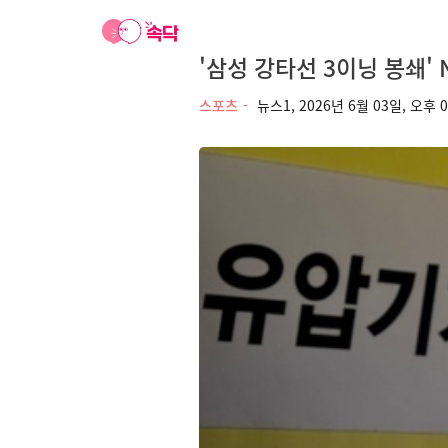
'삼성 강타선 3이닝 봉쇄' 
스포츠
뉴스1,
2026년 6월 03일, 오후 0