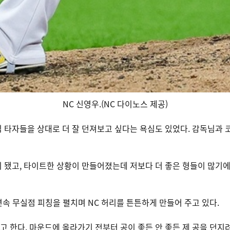
NC 신영우.(NC 다이노스 제공)
심 타자들을 상대로 더 잘 던져보고 싶다는 욕심도 있었다. 감독님과
이 됐고, 타이트한 상황이 만들어졌는데 저보다 더 좋은 형들이 많기에
속 무실점 피칭을 펼치며 NC 허리를 튼튼하게 만들어 주고 있다.
고 한다. 마운드에 올라가기 전부터 공이 좋든 안 좋든 제 공을 던지