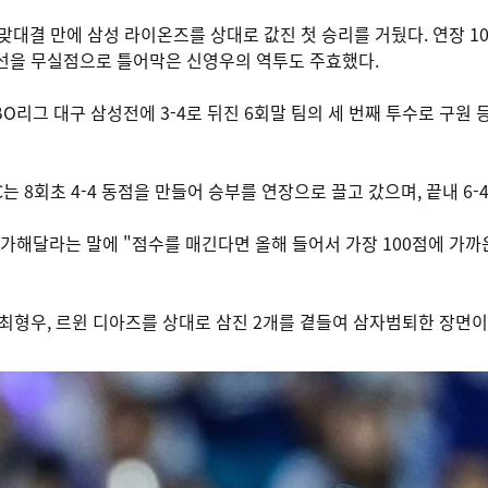
맞대결 만에 삼성 라이온즈를 상대로 값진 첫 승리를 거뒀다. 연장 1
타선을 무실점으로 틀어막은 신영우의 역투도 주효했다.
KBO리그 대구 삼성전에 3-4로 뒤진 6회말 팀의 세 번째 투수로 구원 
는 8회초 4-4 동점을 만들어 승부를 연장으로 끌고 갔으며, 끝내 6-
평가해달라는 말에 "점수를 매긴다면 올해 들어서 가장 100점에 가
 최형우, 르윈 디아즈를 상대로 삼진 2개를 곁들여 삼자범퇴한 장면