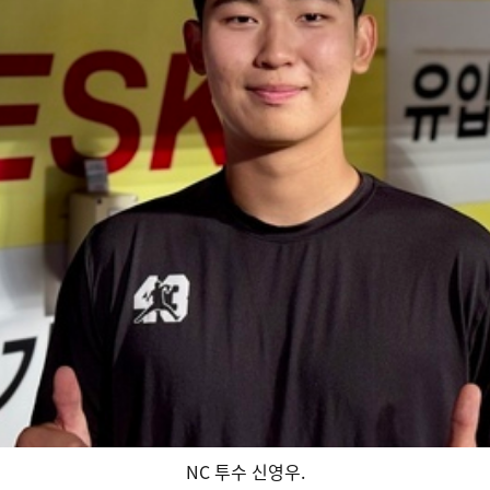
NC 투수 신영우.