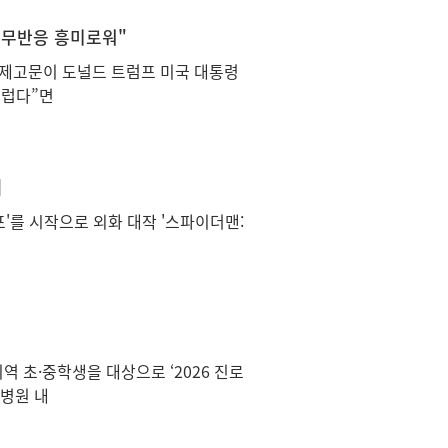
 무반응 흥미로워"
경제고문이 도널드 트럼프 미국 대통령
스럽다”면
]
호프'를 시작으로 외화 대작 '스파이더맨:
 초·중학생을 대상으로 ‘2026 진로
병원 내