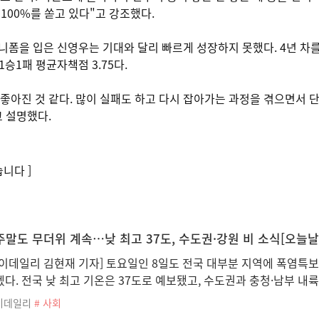
 100%를 쏟고 있다"고 강조했다.
 유니폼을 입은 신영우는 기대와 달리 빠르게 성장하지 못했다. 4년 
1승1패 평균자책점 3.75다.
좋아진 것 같다. 많이 실패도 하고 다시 잡아가는 과정을 겪으면서 
고 설명했다.
니다 ]
주말도 무더위 계속…낮 최고 37도, 수도권·강원 비 소식[오늘날
[이데일리 김현재 기자] 토요일인 8일도 전국 대부분 지역에 폭염특
겠다. 전국 낮 최고 기온은 37도로 예보됐고, 수도권과 충청·남부 내
이데일리
# 사회