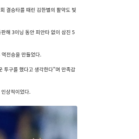
0회 결승타를 때린 김한별의 활약도 빛
등판해 3이닝 동안 피안타 없이 삼진 5
4 역전승을 만들었다.
까운 투구를 했다고 생각한다"며 만족감
이 인상적이었다.