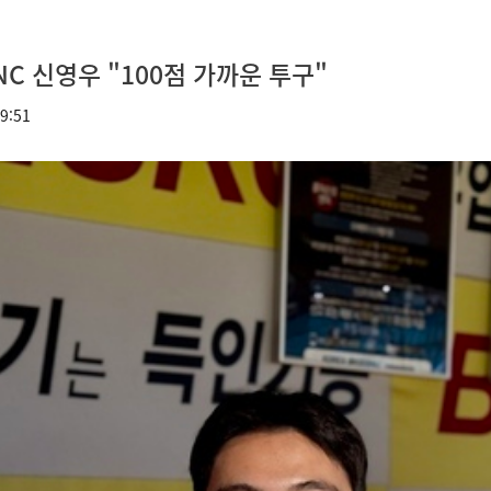
NC 신영우 "100점 가까운 투구"
9:51