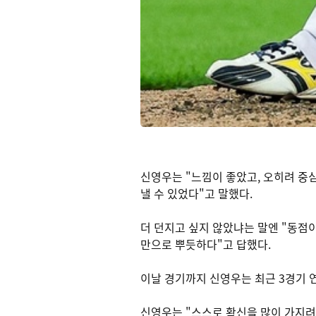
신영우는 "느낌이 좋았고, 오히려 중
낼 수 있었다"고 말했다.
더 던지고 싶지 않았냐는 말엔 "동점
만으로 뿌듯하다"고 답했다.
이날 경기까지 신영우는 최근 3경기 연
신영우는 "스스로 확신을 많이 가지려