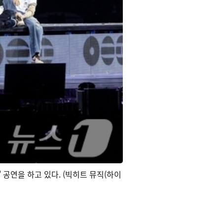
 공연을 하고 있다. (빅히트 뮤직(하이