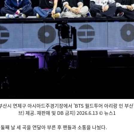
 부산시 연제구 아시아드주경기장에서 'BTS 월드투어 아리랑 인 부산'
브) 제공. 재판매 및 DB 금지) 2026.6.13 © 뉴스1
 둘째 날 세 곡을 연달아 부른 후 팬들과 소통을 나눴다.