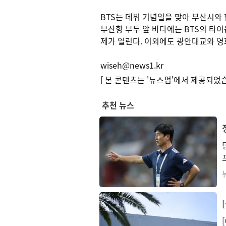
BTS는 데뷔 기념일을 맞아 부산시와 협력
부산항 부두 앞 바다에는 BTS의 타이
제가 열린다. 이외에도 광안대교와 영
wiseh@news1.kr
[ 본 콘텐츠는 '뉴스펍'에서 제공되었습
추천 뉴스