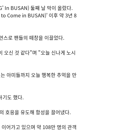
' In BUSAN) 둘째 날 막이 올랐다.
Come in BUSAN)' 이후 약 3년 8
 퍼포먼스로 팬들의 떼창을 이끌었다.
 오신 것 같다"며 "오늘 신나게 노시
있는 아미들까지 오늘 행복한 추억을 만
하기도 했다.
의 호응을 유도해 함성을 끌어냈다.
 이어가고 있으며 약 108만 명의 관객