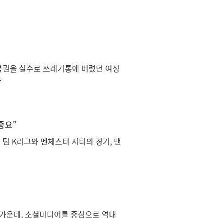
첨 복권을 실수로 쓰레기통에 버렸던 여성
공
중요"
팀 K리그와 멘체스터 시티의 경기, 맨
 가운데, 소셜미디어를 중심으로 역대