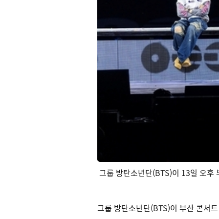
그룹 방탄소년단(BTS)이 13일 오후
그룹 방탄소년단(BTS)이 부산 콘서트