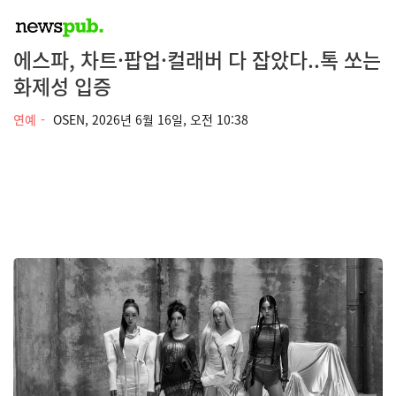
에스파, 차트·팝업·컬래버 다 잡았다..톡 쏘는
화제성 입증
연예
OSEN,
2026년 6월 16일, 오전 10:38