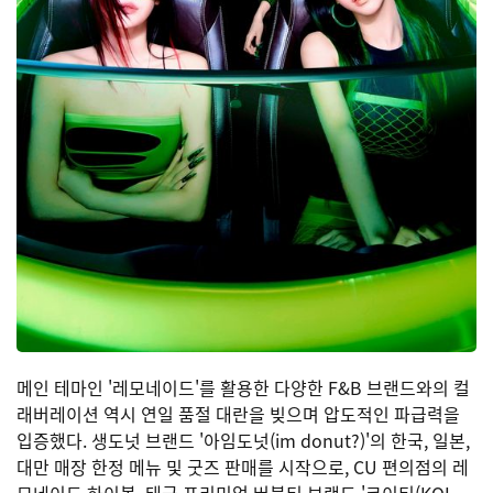
메인 테마인 '레모네이드'를 활용한 다양한 F&B 브랜드와의 컬
래버레이션 역시 연일 품절 대란을 빚으며 압도적인 파급력을
입증했다. 생도넛 브랜드 '아임도넛(im donut?)'의 한국, 일본,
대만 매장 한정 메뉴 및 굿즈 판매를 시작으로, CU 편의점의 레
모네이드 하이볼, 태국 프리미엄 버블티 브랜드 '코이티(KOI