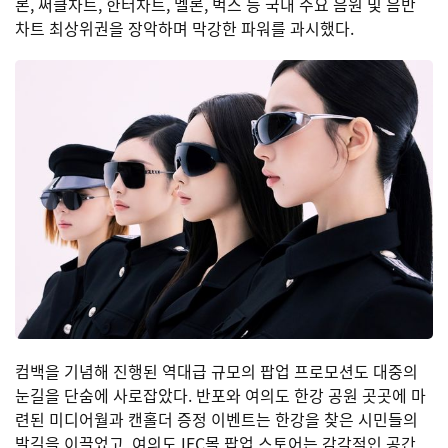
론, 써클차트, 한터차트, 멜론, 벅스 등 국내 주요 음원 및 음반
차트 최상위권을 장악하며 막강한 파워를 과시했다.
컴백을 기념해 진행된 역대급 규모의 팝업 프로모션도 대중의
눈길을 단숨에 사로잡았다. 반포와 여의도 한강 공원 곳곳에 마
련된 미디어월과 캔홀더 증정 이벤트는 한강을 찾은 시민들의
발길을 이끌었고, 여의도 IFC몰 팝업 스토어는 감각적인 공간